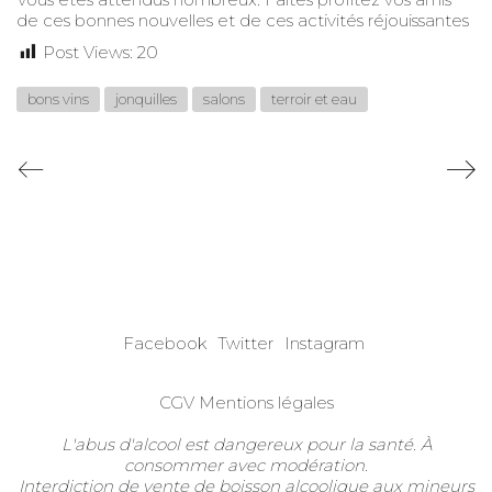
de ces bonnes nouvelles et de ces activités réjouissantes
Post Views:
20
bons vins
jonquilles
salons
terroir et eau
Facebook
Twitter
Instagram
CGV
Mentions légales
L'abus d'alcool est dangereux pour la santé. À
consommer avec modération.
Interdiction de vente de boisson alcoolique aux mineurs