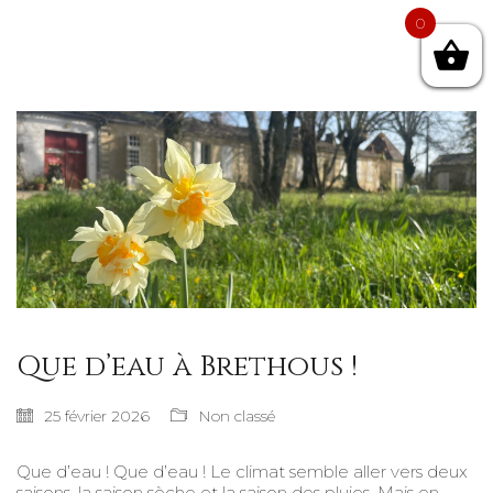
0
Que d’eau à Brethous !
25 février 2026
Non classé
Que d’eau ! Que d’eau ! Le climat semble aller vers deux
saisons, la saison sèche et la saison des pluies. Mais en