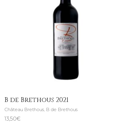
B de Brethous 2021
Château Brethous
,
B de Brethous
13,50
€