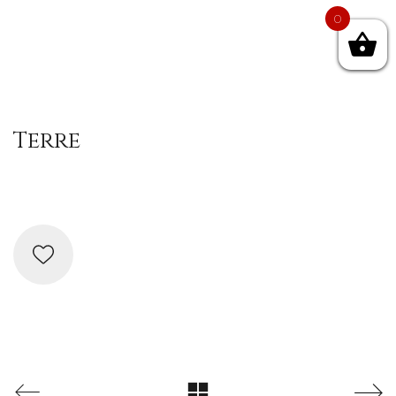
0
Terre