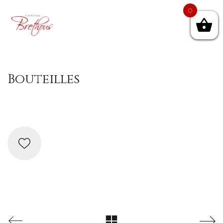
0
Bouteilles